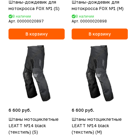
Штаны-дождевик для
Штаны-дождевик для
мотокросса FOX №1 (S)
мотокросса FOX №1 (M)
В наличии
В наличии
Арт.
00000020897
Арт.
00000020898
В корзину
В корзину
6 600 руб.
6 600 руб.
Штаны мотоциклетные
Штаны мотоциклетные
LEATT №14 black
LEATT №14 black
(текстиль) (S)
(текстиль) (M)