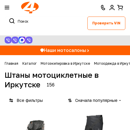
Проверить VIN
Наши мотосалоны
Главная
Каталог
Мотоэкипировка в Иркутске
Мотоодежда в Ирку
Штаны мотоциклетные в
Иркутске
156
Все фильтры
Сначала популярные