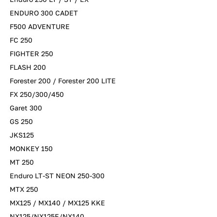
ENDURO 300 CADET
F500 ADVENTURE
FC 250
FIGHTER 250
FLASH 200
Forester 200 / Forester 200 LITE
FX 250/300/450
Garet 300
GS 250
JKS125
MONKEY 150
MT 250
Enduro LT-ST NEON 250-300
MTX 250
MX125 / MX140 / MX125 KKE
NX125/NX125E/NX140