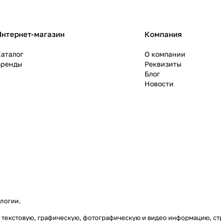
Интернет-магазин
Компания
аталог
О компании
Бренды
Реквизиты
Блог
Новости
ологии
.
ясь) текстовую, графическую, фотографическую и видео информацию, 