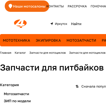
Наши мотосалоны
КОНТАКТЫ
РАССРОЧКА
ГОНОЧНА
Иркутск
МОТОТЕХНИКА
ЭКИПИРОВКА
МОТОЗАПЧАСТИ
Р
Главная
Каталог
Запчасти для мотоциклов
Запчасти для мотоциклов
Запчасти для питбайков
Категория
Сначала попу
Мотозапчасти
ЗИП по модели