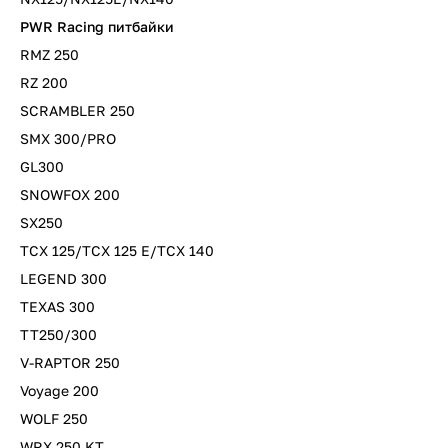
PWR Racing питбайки
RMZ 250
RZ 200
SCRAMBLER 250
SMX 300/PRO
GL300
SNOWFOX 200
SX250
TCX 125/TCX 125 E/TCX 140
LEGEND 300
TEXAS 300
TT250/300
V-RAPTOR 250
Voyage 200
WOLF 250
WRX 250 KT