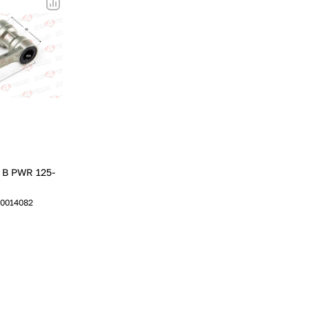
 В PWR 125-
0014082