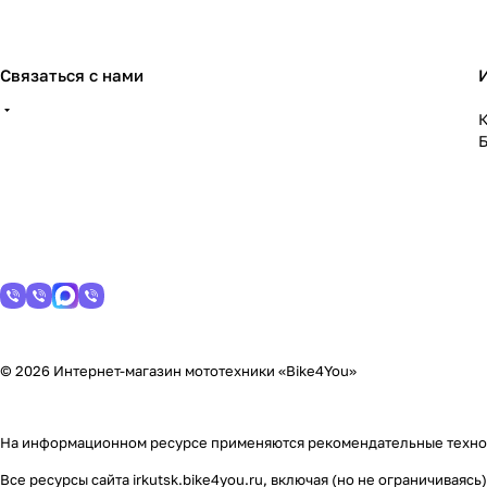
Связаться с нами
К
© 2026 Интернет-магазин мототехники «Bike4You»
На информационном ресурсе применяются
рекомендательные техн
Все ресурсы сайта irkutsk.bike4you.ru, включая (но не ограничива