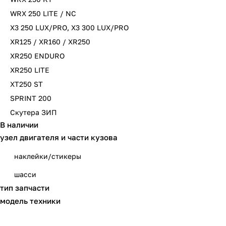
WRX 250 LITE / NC
X3 250 LUX/PRO, X3 300 LUX/PRO
XR125 / XR160 / XR250
XR250 ENDURO
XR250 LITE
XT250 ST
SPRINT 200
Скутера ЗИП
В наличии
узел двигателя и части кузова
наклейки/стикеры
шасси
тип запчасти
модель техники