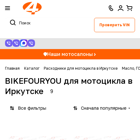
Проверить VIN
Наши мотосалоны
Главная
Каталог
Расходники для мотоцикла в Иркутске
Масло, Г
BIKEFOURYOU для мотоцикла в
Иркутске
9
Все фильтры
Сначала популярные