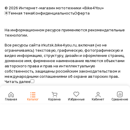
© 2026 Интернет-магазин мототехники «Bike4You»
Темная тема
Конфиденциальность
Оферта
На информационном ресурсе применяются
рекомендательные
технологии
.
Все ресурсы сайта irkutsk.bike4you.ru, включая (но не
ограничиваясь) текстовую, графическую, фотографическую и
видео информацию, структуру, дизайн и оформление страниц,
доменное имя, фирменное наименование являются объектами
авторского права и прав на интеллектуальную
собственность, защищены российским законодательством и
международными соглашениями об охране авторских прав.
Читать далее
Главная
Каталог
Корзина
Избранные
Кабинет
Сравнение