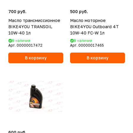
700 руб.
500 руб.
Масло трансмиссионное
Масло моторное
BIKE4YOU TRANSOIL
BIKE4YOU Outboard 4T
10W-40 1л
10W-40 FC-W 1л
В наличии
В наличии
Арт.
00000017472
Арт.
00000017465
В корзину
В корзину
600 руб.