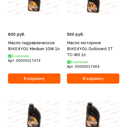
600 руб.
500 руб.
Масло гидравлическое
Масло моторное
BIKE4YOU Medium 10W 1л
BIKE4YOU Outboard 2T
TC-W3 1л
В наличии
Арт.
00000017474
В наличии
Арт.
00000017464
В корзину
В корзину