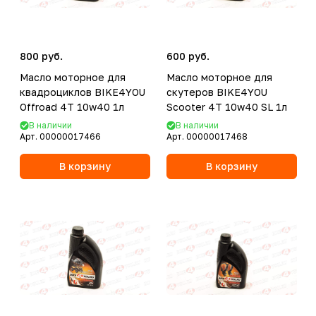
800 руб.
600 руб.
Масло моторное для
Масло моторное для
квадроциклов BIKE4YOU
скутеров BIKE4YOU
Offroad 4T 10w40 1л
Scooter 4T 10w40 SL 1л
В наличии
В наличии
Арт.
00000017466
Арт.
00000017468
В корзину
В корзину